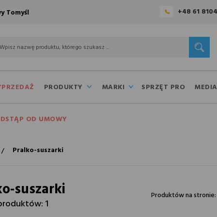
+48 61 810
y Tomyśl
PRZEDAŻ
PRODUKTY
MARKI
SPRZĘT PRO
MEDI
DSTĄP OD UMOWY
Pralko-suszarki
ko-suszarki
Produktów na stroni
produktów: 1