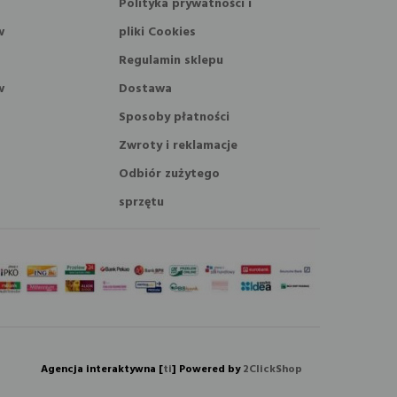
Polityka prywatności i
w
pliki Cookies
Regulamin sklepu
w
Dostawa
Sposoby płatności
Zwroty i reklamacje
Odbiór zużytego
sprzętu
Agencja interaktywna [
ti
] Powered by
2ClickShop