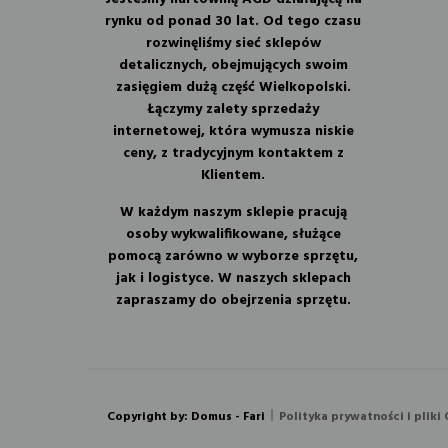
rynku od ponad 30 lat. Od tego czasu
rozwinęliśmy sieć sklepów
detalicznych, obejmujących swoim
zasięgiem dużą część Wielkopolski.
Łączymy zalety sprzedaży
internetowej, która wymusza niskie
ceny, z tradycyjnym kontaktem z
Klientem.
W każdym naszym sklepie pracują
osoby wykwalifikowane, służące
pomocą zarówno w wyborze sprzętu,
jak i logistyce. W naszych sklepach
zapraszamy do obejrzenia sprzętu.
Copyright by:
Domus - Fari
Polityka prywatności i pliki