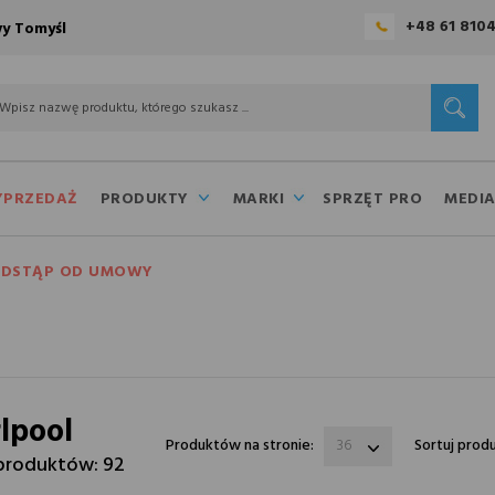
+48 61 810
y Tomyśl
PRZEDAŻ
PRODUKTY
MARKI
SPRZĘT PRO
MEDI
DSTĄP OD UMOWY
lpool
Produktów na stronie:
36
Sortuj pro
produktów: 92