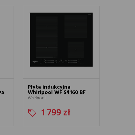
Płyta indukcyjna
wa
Whirlpool WF S4160 BF
Whirlpool
1 799 zł